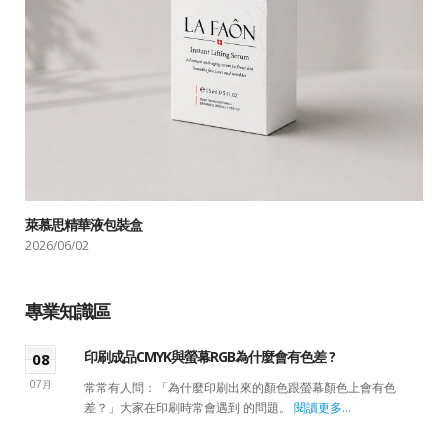
萊慕思精華液包裝盒
2026/06/02
專業知識區
印刷成品CMYK與螢幕RGB為什麼會有色差 ?
08
07月
常常有人問：「為什麼印刷出來的顏色跟螢幕顏色上會有色
差？」大家在印刷時常會遇到 的問題。
閱讀更多...