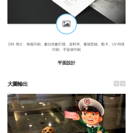
DM. 簡介、海報印刷、數位快數打樣、資料夾、書籍型錄、酷卡、UV 特殊
印刷、手提袋印刷
平面設計
大圖輸出