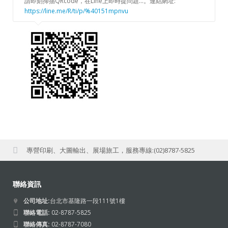
請即刻掃描QRcode，在Line上即時提問題...。連結網址:
https://line.me/R/ti/p/%40151mpnvu
您需要專業的印刷顧問嗎?各式印刷專營，歡迎來電。專線:
(02)8787 5825
專營印刷、大圖輸出、展場旅工，服務專線:(02)8787-5825
您需要專業的印刷顧問嗎?各式印刷專營，歡迎來電。專線:
(02)8787 5825
聯絡資訊
專營印刷、大圖輸出、展場旅工，服務專線:(02)8787-5825
公司地址:
台北市基隆路一段111號1樓
聯絡電話:
02-8787-5825
聯絡傳真:
02-8787-7080