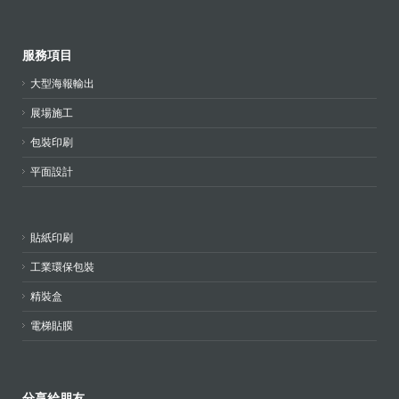
服務項目
大型海報輸出
展場施工
包裝印刷
平面設計
貼紙印刷
工業環保包裝
精裝盒
電梯貼膜
分享給朋友