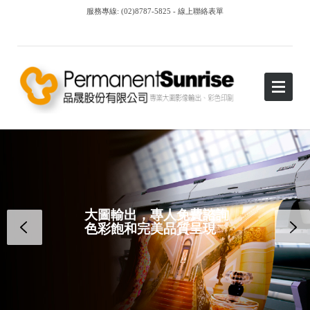
服務專線: (02)8787-5825 -
線上聯絡表單
大圖輸出，專人免費諮詢
色彩飽和完美品質呈現